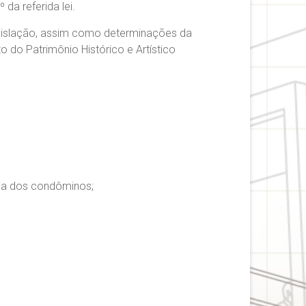
da referida lei.
egislação, assim como determinações da
 do Patrimônio Histórico e Artístico
cia dos condôminos;