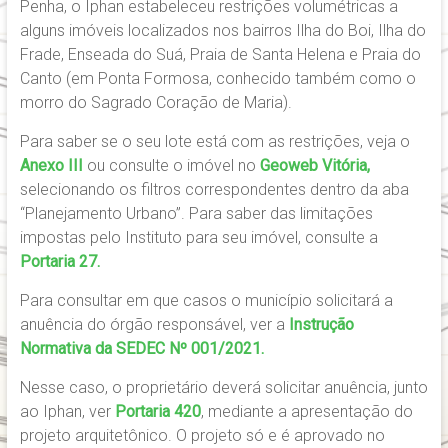
Penha, o Iphan estabeleceu restrições volumétricas a
alguns imóveis localizados nos bairros Ilha do Boi, Ilha do
Frade, Enseada do Suá, Praia de Santa Helena e Praia do
Canto (em Ponta Formosa, conhecido também como o
morro do Sagrado Coração de Maria).
Para saber se o seu lote está com as restrições, veja o
Anexo III
ou consulte o imóvel no
Geoweb Vitória,
selecionando os filtros correspondentes dentro da aba
“Planejamento Urbano”. Para saber das limitações
impostas pelo Instituto para seu imóvel, consulte a
Portaria 27.
Para consultar em que casos o município solicitará a
anuência do órgão responsável, ver a
Instrução
Normativa da SEDEC Nº 001/2021.
Nesse caso, o proprietário deverá solicitar anuência, junto
ao Iphan, ver
Portaria 420
, mediante a apresentação do
projeto arquitetônico. O projeto só e é aprovado no