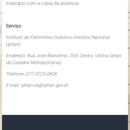
município com a cópia da anuência.
Serviço
Instituto do Patrimônio Histórico Artístico Nacional
(Iphan)
Endereço: Rua José Marcelino, 203, Centro, Vitória (atrás
da Catedral Metropolitana).
Telefone: (27) 3223-0606
E-mail: iphan-es@iphan.gov.br